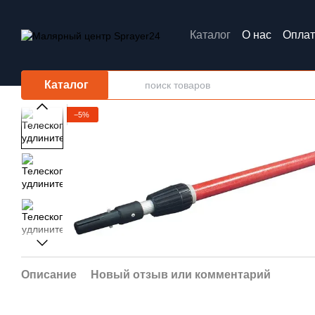
Перейти к основному контенту
Каталог
О нас
Оплат
Обмен и возврат
Каталог
−5%
Описание
Новый отзыв или комментарий