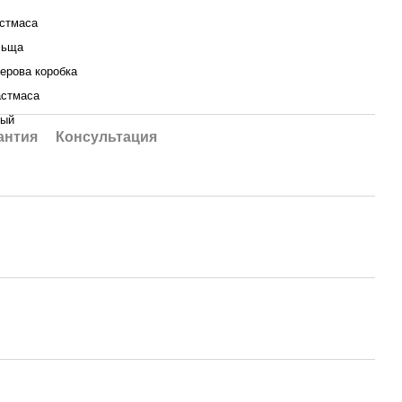
стмаса
льща
ерова коробка
стмаса
вый
антия
Консультация