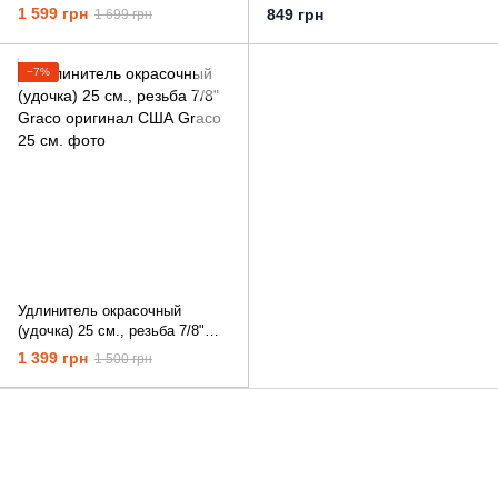
1 599 грн
849 грн
1 699 грн
−7%
Удлинитель окрасочный
(удочка) 25 см., резьба 7/8"
Graco оригинал США
1 399 грн
1 500 грн