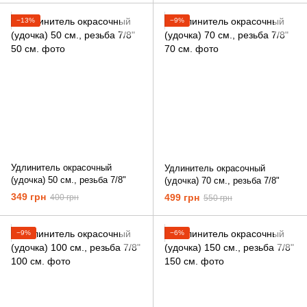
−13%
−9%
Удлинитель окрасочный
Удлинитель окрасочный
(удочка) 50 см., резьба 7/8"
(удочка) 70 см., резьба 7/8"
349 грн
499 грн
400 грн
550 грн
−9%
−6%