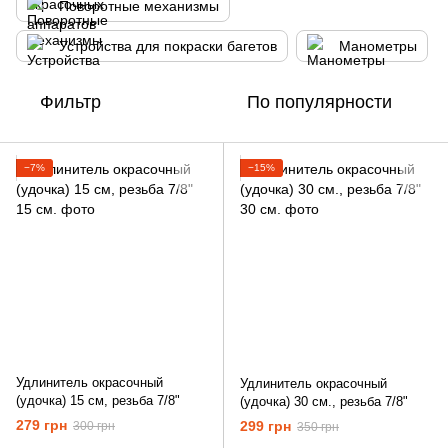
Поворотные механизмы
Устройства для покраски багетов
Манометры
Фильтр
По популярности
−7%
−15%
Удлинитель окрасочный
Удлинитель окрасочный
(удочка) 15 см, резьба 7/8"
(удочка) 30 см., резьба 7/8"
279 грн
299 грн
300 грн
350 грн