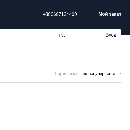
Мой заказ
+380687134409
Вход
Рус
Сортировка:
по популярности