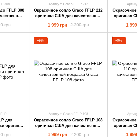
LP 308
Артикул: Graco FFLP 212
Артик
co FFLP 308
Окрасочное cопло Graco FFLP 212
Окрасочное 
ачественной
оригинал США для качественной
оригинал С
покраски
1 999 грн
1 999
00 грн
2 200 грн
−9%
−9%
FFLP
Артикул: Graco FFLP 108
Артик
LP для
Окрасочное cопло Graco FFLP 108
Окрасочное 
ки оригинал
оригинал США для качественной
оригинал С
покраски
1 999 грн
1 999
00 грн
2 200 грн