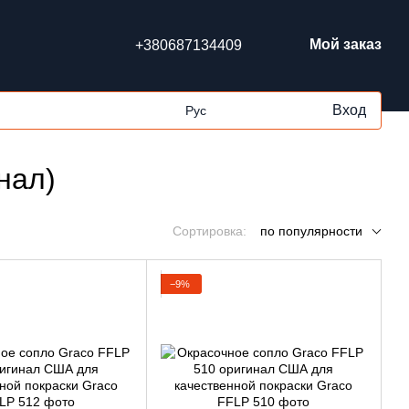
Мой заказ
+380687134409
Вход
Рус
нал)
Сортировка:
по популярности
−9%