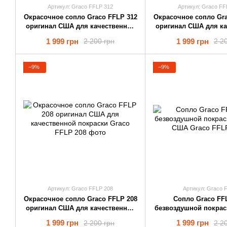
Артикул: Graco FFLP 312
Артикул: Graco FF
Окрасочное cопло Graco FFLP 312
Окрасочное cопло Gra
оригинал США для качественной
оригинал США для к
покраски
покраски
1 999 грн
1 999 грн
2 200 грн
2 2
−9%
−9%
Артикул: Graco FFLP 208
Артикул: Graco 
Окрасочное cопло Graco FFLP 208
Сопло Graco FF
оригинал США для качественной
безвоздушной покрас
покраски
США
1 999 грн
1 999 грн
2 200 грн
2 2