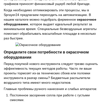
графиков приносят финансовый ущерб любой бригаде.
Когда необходимо оптимизировать эти процессы, мы в
Sprayer24
предлагаем переходить на автоматизацию. В
нашем каталоге можно подобрать фирменное
окрасочное
оборудование
, которое выдает идеальный результат за
минимальное время. Специальные безвоздушные агрегаты
помогают обрабатывать масштабные площади в несколько
раз быстрее.
Определите свои потребности в окрасочном
оборудовании
Перед покупкой нового инструмента следует трезво оценить
эффективность текущих методов работы. Часто ли ваши
проекты тормозят из-за технических сбоев или поломки
инструмента в разгар смены? Бюджетные распылители
воздушного типа имеют много недостатков.
Главные проблемы ручного нанесения и слабых аппаратов:
Постоянное засорение сопла при работе с густыми
смесями.