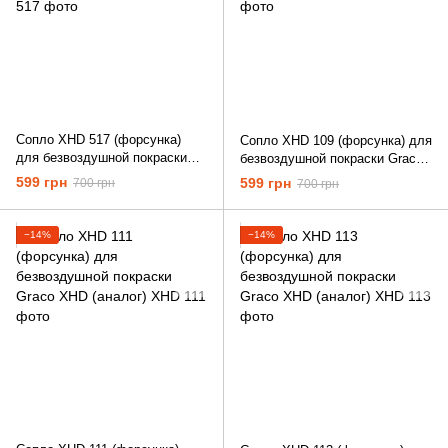
Сопло XHD 517 (форсунка)
Сопло XHD 109 (форсунка) для
для безвоздушной покраски
безвоздушной покраски Graco
Graco XHD (аналог)
XHD (аналог)
599 грн
599 грн
700 грн
700 грн
−14%
−14%