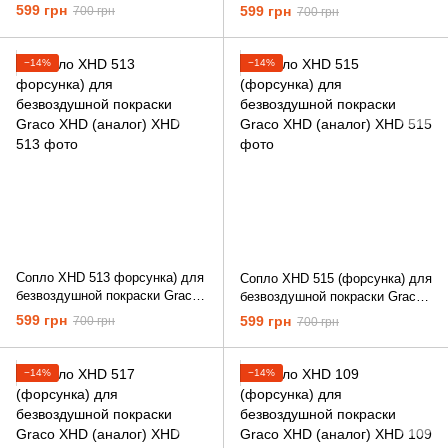
XHD (аналог)
XHD (аналог)
599 грн
599 грн
700 грн
700 грн
−14%
−14%
Сопло XHD 513 форсунка) для
Сопло XHD 515 (форсунка) для
безвоздушной покраски Graco
безвоздушной покраски Graco
XHD (аналог)
XHD (аналог)
599 грн
599 грн
700 грн
700 грн
−14%
−14%