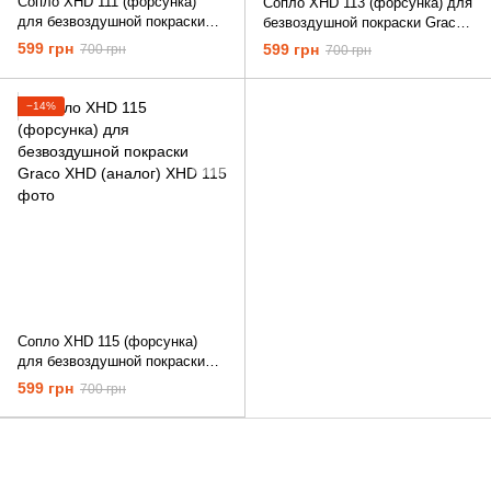
Сопло XHD 111 (форсунка)
Сопло XHD 113 (форсунка) для
для безвоздушной покраски
безвоздушной покраски Graco
Graco XHD (аналог)
XHD (аналог)
599 грн
599 грн
700 грн
700 грн
−14%
Сопло XHD 115 (форсунка)
для безвоздушной покраски
Graco XHD (аналог)
599 грн
700 грн