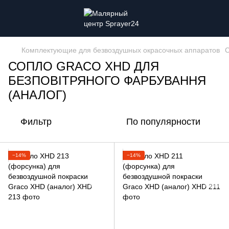
Комплектующие для безвоздушных окрасочных аппаратов
С
СОПЛО GRACO XHD ДЛЯ
БЕЗПОВІТРЯНОГО ФАРБУВАННЯ
(АНАЛОГ)
Фильтр
По популярности
−14%
−14%