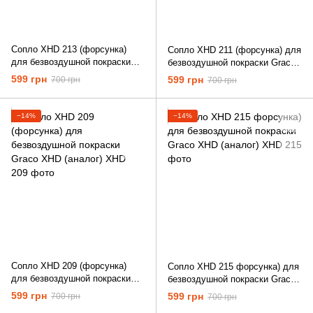
Сопло XHD 213 (форсунка)
Сопло XHD 211 (форсунка) для
для безвоздушной покраски
безвоздушной покраски Graco
Graco XHD (аналог)
XHD (аналог)
599 грн
599 грн
700 грн
700 грн
−14%
−14%
Сопло XHD 209 (форсунка)
Сопло XHD 215 форсунка) для
для безвоздушной покраски
безвоздушной покраски Graco
Graco XHD (аналог)
XHD (аналог)
599 грн
599 грн
700 грн
700 грн