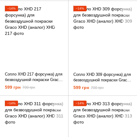
−14%
−14%
Сопло XHD 217 форсунка) для
Сопло XHD 309 форсунка) для
безвоздушной покраски Graco
безвоздушной покраски Graco
XHD (аналог)
XHD (аналог)
599 грн
599 грн
700 грн
700 грн
−14%
−14%