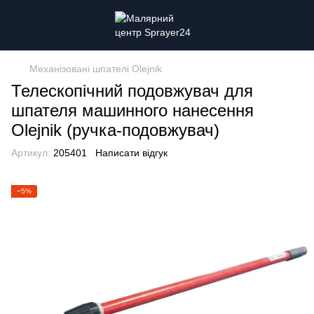
Механізовані шпателі Olejnik
Телескопічний подовжувач для
шпателя машинного нанесення
Olejnik (ручка-подовжувач)
Артикул:
205401
Написати відгук
−5%