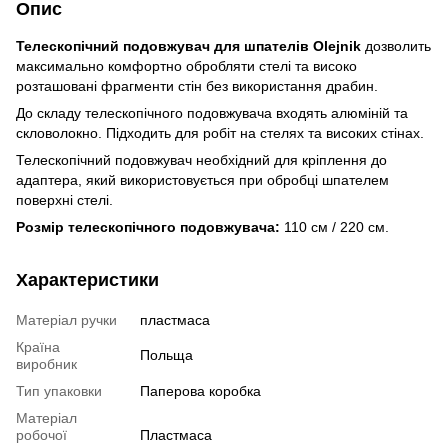
Опис
Телескопічний подовжувач для шпателів Olejnik
дозволить
максимально комфортно обробляти стелі та високо
розташовані фрагменти стін без використання драбин.
До складу телескопічного подовжувача входять алюміній та
скловолокно. Підходить для робіт на стелях та високих стінах.
Телескопічний подовжувач необхідний для кріплення до
адаптера, який використовується при обробці шпателем
поверхні стелі.
Розмір телескопічного подовжувача:
110 см / 220 см.
Характеристики
Матеріал ручки
пластмаса
Країна
Польща
виробник
Тип упаковки
Паперова коробка
Матеріал
робочої
Пластмаса