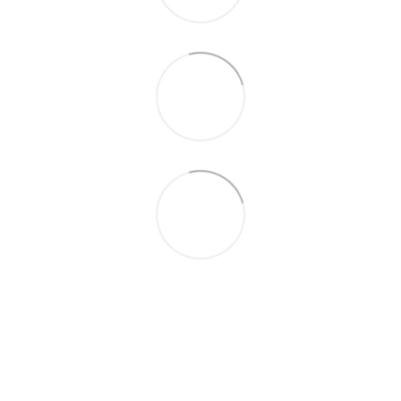
+380687134409
Контактна інформація