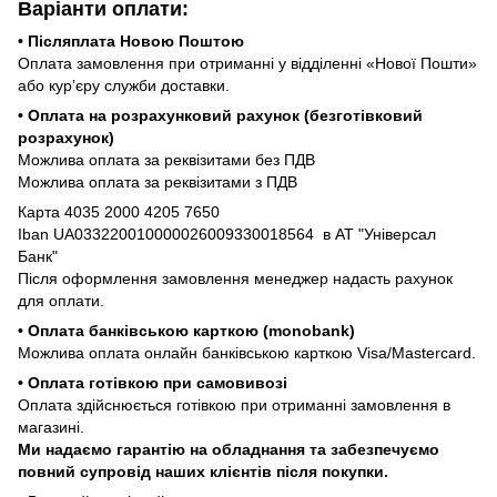
Варіанти оплати:
• Післяплата Новою Поштою
Оплата замовлення при отриманні у відділенні «Нової Пошти»
або курʼєру служби доставки.
• Оплата на розрахунковий рахунок (безготівковий
розрахунок)
Можлива оплата за реквізитами без ПДВ
Можлива оплата за реквізитами з ПДВ
Карта 4035 2000 4205 7650
Iban UA033220010000026009330018564 в АТ "Універсал
Банк"
Після оформлення замовлення менеджер надасть рахунок
для оплати.
• Оплата банківською карткою (monobank)
Можлива оплата онлайн банківською карткою Visa/Mastercard.
• Оплата готівкою при самовивозі
Оплата здійснюється готівкою при отриманні замовлення в
магазині.
Ми надаємо гарантію на обладнання та забезпечуємо
повний супровід наших клієнтів після покупки.