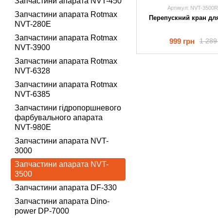
Запчастини апарата NVT-450
Артикул: NVT-3500
Запчастини апарата Rotmax
Перепускний кран дл
NVT-280E
Запчастини апарата Rotmax
999 грн
1 289
NVT-3900
Запчастини апарата Rotmax
NVT-6328
Запчастини апарата Rotmax
NVT-6385
Запчастини гідропоршневого
фарбувального апарата
NVT-980E
Запчастини апарата NVT-
3000
Запчастини апарата NVT-
3500
Запчастини апарата DF-330
Запчастини апарата Dino-
power DP-7000