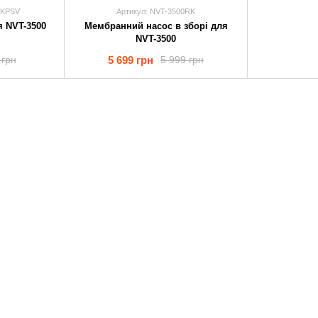
RKPSV
Артикул: NVT-3500RK
я NVT-3500
Мембранний насос в зборі для
NVT-3500
5 699 грн
 грн
5 999 грн