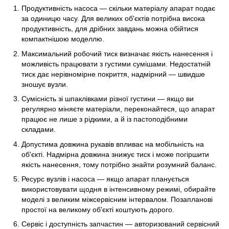
Продуктивність насоса — скільки матеріалу апарат подає
за одиницю часу. Для великих об'єктів потрібна висока
продуктивність, для дрібних завдань можна обійтися
компактнішою моделлю.
Максимальний робочий тиск визначає якість нанесення і
можливість працювати з густими сумішами. Недостатній
тиск дає нерівномірне покриття, надмірний — швидше
зношує вузли.
Сумісність зі шпаклівками різної густини — якщо ви
регулярно міняєте матеріали, переконайтеся, що апарат
працює не лише з рідкими, а й із пастоподібними
складами.
Допустима довжина рукавів впливає на мобільність на
об'єкті. Надмірна довжина знижує тиск і може погіршити
якість нанесення, тому потрібно знайти розумний баланс.
Ресурс вузлів і насоса — якщо апарат планується
використовувати щодня в інтенсивному режимі, обирайте
моделі з великим міжсервісним інтервалом. Позапланові
простої на великому об'єкті коштують дорого.
Сервіс і доступність запчастин — авторизований сервісний