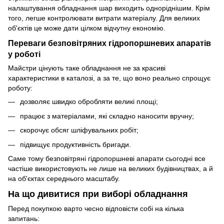
налаштування обладнання шар виходить одноріднішим. Крім
того, легше контролювати витрати матеріалу. Для великих
об'єктів це може дати цілком відчутну економію.
Переваги безповітряних гідропоршневих апаратів
у роботі
Майстри цінують таке обладнання не за красиві
характеристики в каталозі, а за те, що воно реально спрощує
роботу:
дозволяє швидко обробляти великі площі;
працює з матеріалами, які складно наносити вручну;
скорочує обсяг шліфувальних робіт;
підвищує продуктивність бригади.
Саме тому безповітряні гідропоршневі апарати сьогодні все
частіше використовують не лише на великих будівництвах, а й
на об'єктах середнього масштабу.
На що дивитися при виборі обладнання
Перед покупкою варто чесно відповісти собі на кілька
запитань: