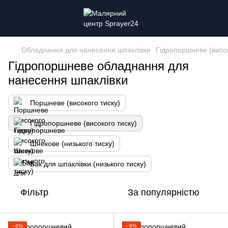
Обладнання для нанесення шпаклівки
Гідропоршневе (висок
Гідропоршневе обладнання для
нанесення шпаклівки
Поршневе (високого тиску)
Гідропоршневе (високого тиску)
Шнекове (низького тиску)
Бак для шпаклівки (низького тиску)
Фільтр
За популярністю
−3%
−9%