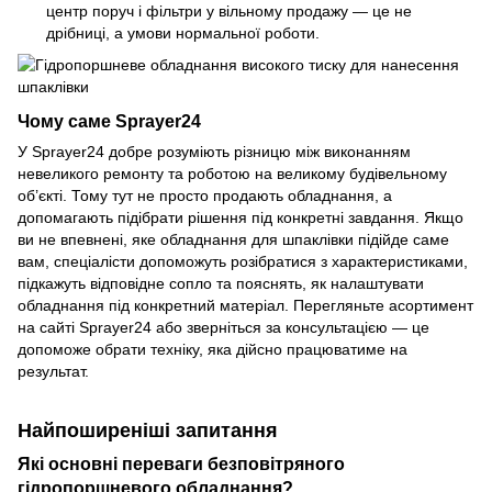
центр поруч і фільтри у вільному продажу — це не
дрібниці, а умови нормальної роботи.
Чому саме Sprayer24
У
Sprayer24
добре розуміють різницю між виконанням
невеликого ремонту та роботою на великому будівельному
об’єкті. Тому тут не просто продають обладнання, а
допомагають підібрати рішення під конкретні завдання. Якщо
ви не впевнені, яке
обладнання для шпаклівки
підійде саме
вам, спеціалісти допоможуть розібратися з характеристиками,
підкажуть відповідне сопло та пояснять, як налаштувати
обладнання під конкретний матеріал. Перегляньте асортимент
на сайті Sprayer24 або зверніться за консультацією — це
допоможе обрати техніку, яка дійсно працюватиме на
результат.
Найпоширеніші запитання
Які основні переваги безповітряного
гідропоршневого обладнання?