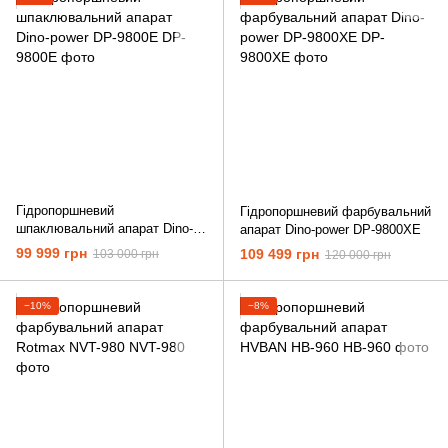
Гідропоршневий
Гідропоршневий фарбувальний
шпаклювальний апарат Dino-
апарат Dino-power DP-9800XE
power DP-9800E
99 999 грн
109 499 грн
103 000 грн
120 000 грн
−10%
−8%