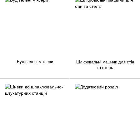
Будівельні міксери
Шліфовальні машини для стін
та стель