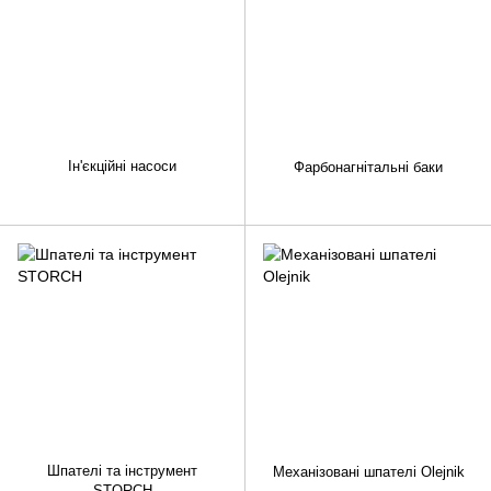
Ін'єкційні насоси
Фарбонагнітальні баки
Шпателі та інструмент
Механізовані шпателі Olejnik
STORCH