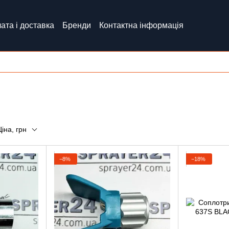
ата і доставка
Бренди
Контактна інформація
Ціна, грн
−8%
−18%