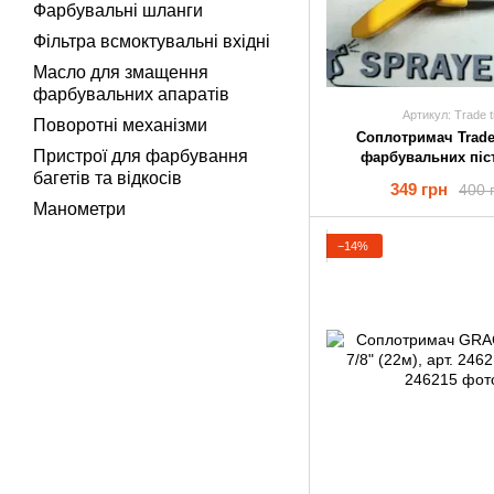
Фарбувальні шланги
Фільтра всмоктувальні вхідні
Масло для змащення
фарбувальних апаратів
Артикул: Trade t
Поворотні механізми
Соплотримач Trade 
Пристрої для фарбування
фарбувальних піс
багетів та відкосів
349 грн
400 
Манометри
−14%