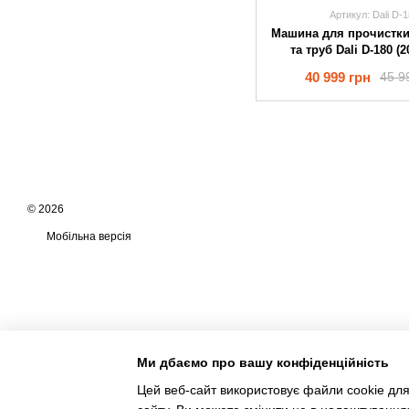
Артикул: Dali D-
Машина для прочистки 
та труб Dali D-180 (
1400Вт) оригі
40 999 грн
45 9
© 2026
Мобільна версія
Ми дбаємо про вашу конфіденційність
Цей веб-сайт використовує файли cookie для