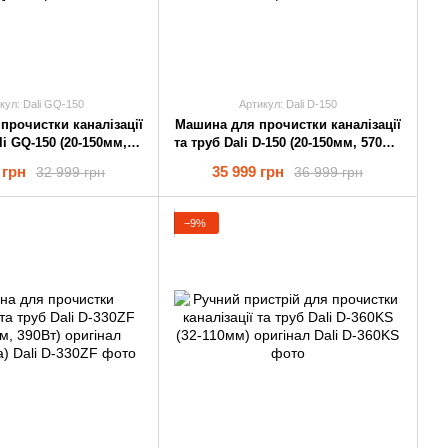
кул: Dali GQ-150
Артикул: Dali D-150
прочистки каналізації
Машина для прочистки каналізації
li GQ-150 (20-150мм,
та труб Dali D-150 (20-150мм, 570Вт)
Вт) оригінал
оригінал
 грн
35 999 грн
32 999 грн
36 999 грн
−9%