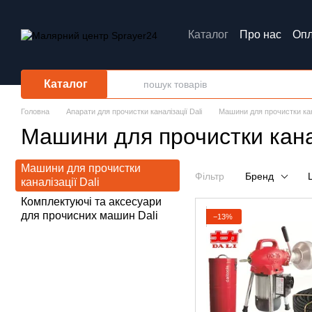
Перейти до основного контенту
Каталог
Про нас
Опл
Обмін та повернення
Каталог
Головна
Апарати для прочистки каналізації Dali
Машини для прочистки кана
Машини для прочистки канал
Машини для прочистки
Фільтр
Бренд
каналізації Dali
Комплектуючі та аксесуари
для прочисних машин Dali
−13%