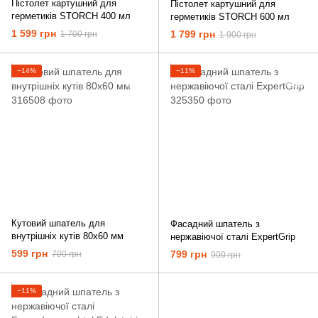
Пістолет картушний для
Пістолет картушний для
герметиків STORCH 400 мл
герметиків STORCH 600 мл
1 599 грн
1 799 грн
1 700 грн
1 900 грн
−14%
−11%
Кутовий шпатель для
Фасадний шпатель з
внутрішніх кутів 80x60 мм
нержавіючої сталі ExpertGrip
599 грн
799 грн
700 грн
900 грн
−11%