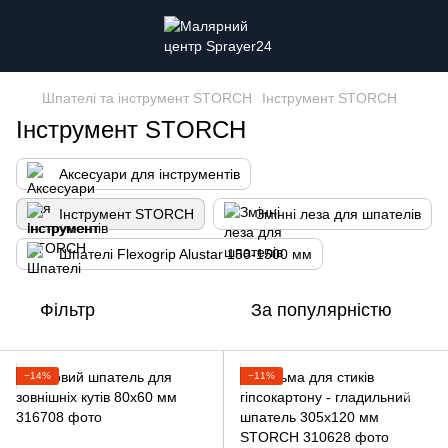
Шпателі та інструмент STORCH
Інструмент STORCH
Інструмент STORCH
Аксесуари для інструментів
Інструмент STORCH
Змінні леза для шпателів
Шпателі Flexogrip Alustar 150-1500 мм
Фільтр
За популярністю
−14%
−11%