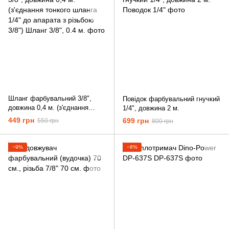
Шланг фарбувальний 3/8",
Повідок фарбувальний гнучкий
довжина 0,4 м. (з'єднання
1/4", довжина 2 м.
тонкого шланга 1/4" до апарата
449 грн
699 грн
550 грн
800 грн
з різьбою 3/8")
−9%
−8%