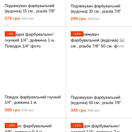
Подовжувач фарбувальний
Подовжувач фарбувальний
(вудочка) 15 см., різьба 7/8"
(вудочка) 30 см., різьба 7/8"
279 грн
299 грн
300 грн
350 грн
−8%
−13%
Повідок фарбувальний гнучкий
Подовжувач фарбувальний
1/4", довжина 1 м.
(вудочка) 50 см., різьба 7/8"
599 грн
349 грн
650 грн
400 грн
−18%
−13%