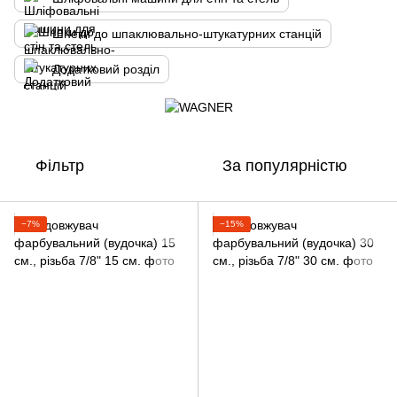
Шнеки до шпаклювально-штукатурних станцій
Додатковий розділ
Фільтр
За популярністю
−7%
−15%