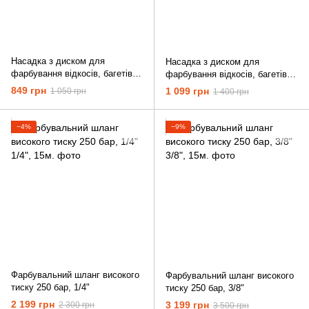
Насадка з диском для
Насадка з диском для
фарбування відкосів, багетів,
фарбування відкосів, багетів,
кутів
кутів з вузьким соплом
849 грн
1 099 грн
1 050 грн
1 400 грн
−4%
−9%
Фарбувальний шланг високого
Фарбувальний шланг високого
тиску 250 бар, 1/4"
тиску 250 бар, 3/8"
2 199 грн
3 199 грн
2 300 грн
3 500 грн