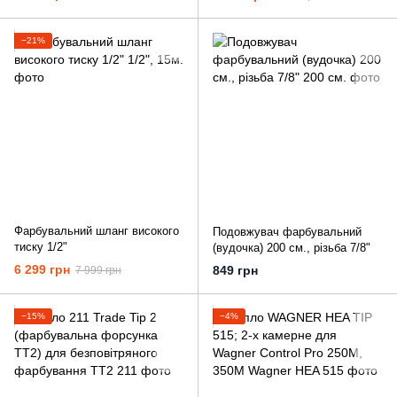
−21%
Фарбувальний шланг високого
Подовжувач фарбувальний
тиску 1/2"
(вудочка) 200 см., різьба 7/8"
6 299 грн
849 грн
7 999 грн
−15%
−4%