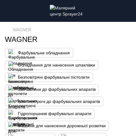
WAGNER
WAGNER
Фарбувальне обладнання
Обладнання для нанесення шпаклівки
Безповітряні фарбувальні пістолети
Запчастини до фарбувальних апаратів
Комплектуючі до фарбувальних апаратів
Гідропоршневі фарбувальні апарати
Машини для нанесення дорожньої розмітки