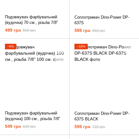
Подовжувач фарбувальний
Соплотримач Dino-Power DP-
(вудочка) 70 см., різьба 7/8"
637S
499 грн
599 грн
550 грн
650 грн
−9%
−18%
Подовжувач фарбувальний
Соплотримач Dino-Power DP-
(вудочка) 100 см., різьба 7/8"
637S BLACK
549 грн
599 грн
600 грн
730 грн