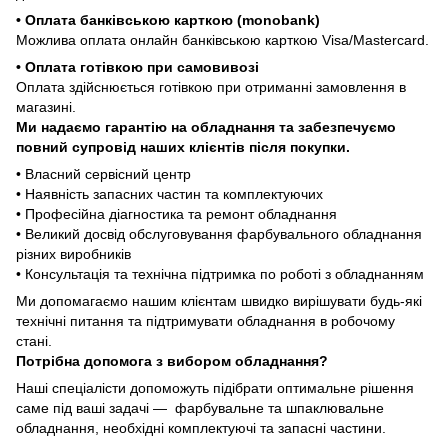
• Оплата банківською карткою (monobank)
Можлива оплата онлайн банківською карткою Visa/Mastercard.
• Оплата готівкою при самовивозі
Оплата здійснюється готівкою при отриманні замовлення в
магазині.
Ми надаємо гарантію на обладнання та забезпечуємо
повний супровід наших клієнтів після покупки.
• Власний сервісний центр
• Наявність запасних частин та комплектуючих
• Професійна діагностика та ремонт обладнання
• Великий досвід обслуговування фарбувального обладнання
різних виробників
• Консультація та технічна підтримка по роботі з обладнанням
Ми допомагаємо нашим клієнтам швидко вирішувати будь-які
технічні питання та підтримувати обладнання в робочому
стані.
Потрібна допомога з вибором обладнання?
Наші спеціалісти допоможуть підібрати оптимальне рішення
саме під ваші задачі — фарбувальне та шпаклювальне
обладнання, необхідні комплектуючі та запасні частини.