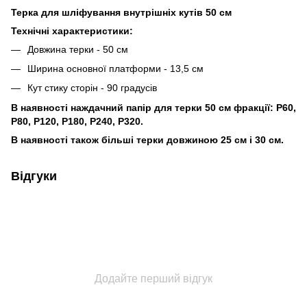
Терка для шліфування внутрішніх кутів 50 см
Технічні характеристики:
Довжина терки - 50 см
Ширина основної платформи - 13,5 см
Кут стику сторін - 90 градусів
В наявності наждачний папір для терки 50 см фракції: P60,
P80, P120, P180, P240, P320.
В наявності також більші терки довжиною 25 см і 30 см.
Відгуки
Додайте перший відгук