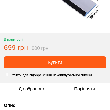
В наявності
699 грн
800 грн
Купити
Увійти
для відображення накопичувальної знижки
%
До обраного
Порівняти
Опис