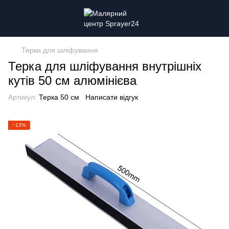
Терки для шліфування
Терка для шліфування внутрішніх
кутів 50 см алюмінієва
Артикул:
Терка 50 см
Написати відгук
−13%