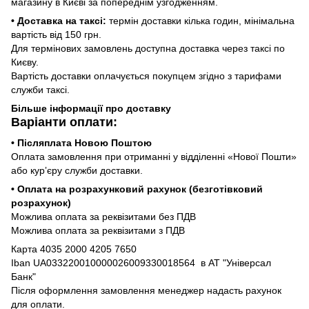
магазину в Києві за попереднім узгодженням.
• Доставка на таксі:
термін доставки кілька годин, мінімальна
вартість від 150 грн.
Для термінових замовлень доступна доставка через таксі по
Києву.
Вартість доставки оплачується покупцем згідно з тарифами
служби таксі.
Більше інформації про доставку
Варіанти оплати:
• Післяплата Новою Поштою
Оплата замовлення при отриманні у відділенні «Нової Пошти»
або курʼєру служби доставки.
• Оплата на розрахунковий рахунок (безготівковий
розрахунок)
Можлива оплата за реквізитами без ПДВ
Можлива оплата за реквізитами з ПДВ
Карта 4035 2000 4205 7650
Iban UA033220010000026009330018564 в АТ "Універсал
Банк"
Після оформлення замовлення менеджер надасть рахунок
для оплати.