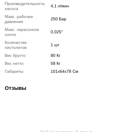
Производительность
4,1 л/мин
насоса
Макс. рабочее
250 Бар
давление
Макс. окрасочное
0,025"
сопло
Количество
1 шт
пистолетов
Вес брутто
80 Кг
Вес нетто
58 Кг
Габариты
101x64x78 См
Отзывы