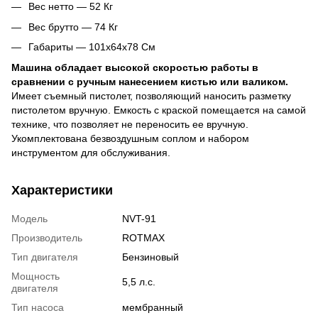
Вес нетто — 52 Кг
Вес брутто — 74 Кг
Габариты — 101x64x78 См
Машина обладает высокой скоростью работы в
сравнении с ручным нанесением кистью или валиком.
Имеет съемный пистолет, позволяющий наносить разметку
пистолетом вручную. Емкость с краской помещается на самой
технике, что позволяет не переносить ее вручную.
Укомплектована безвоздушным соплом и набором
инструментом для обслуживания.
Характеристики
Модель
NVT-91
Производитель
ROTMAX
Тип двигателя
Бензиновый
Мощность
5,5 л.с.
двигателя
Тип насоса
мембранный