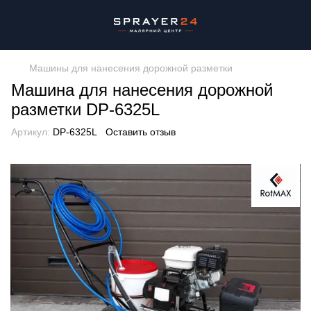
Машины для нанесения дорожной разметки
Машина для нанесения дорожной
разметки DP-6325L
Артикул:
DP-6325L
Оставить отзыв