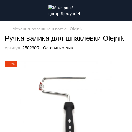
Механизированные шпатели Olejnik
Ручка валика для шпаклевки Olejnik
Артикул:
250230R
Оставить отзыв
−32%