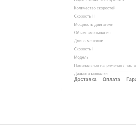
Количество скоростей
Скорость II
Мощность двигателя
Объем смешивания
Длина мешалки
Скорость I
Модель
Номинальное напряжение / часто
Диаметр мешалки
Доставка
Оплата
Гар