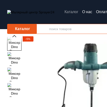
Перейти к основному контенту
Каталог
О нас
Оплат
Обмен и возврат
Каталог
−5%