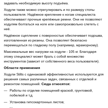
задавать необходимую высоту подъёма.
Ходули также можно отрегулировать и по размеру стопы
пользователя. Надёжное крепление к ногам специалиста
обеспечивают прочные крепёжные ремни. Они не позволяют
ходулям болтаться на ноге или самопроизвольно слететь с
неё.
Надёжное сцепление с поверхностью обеспечивает подошва,
изготовленная из резины. Она позволяет безопасно
перемещаться по гладкому полу (например, мраморному).
Максимальные вес нагрузки на ходули - 105 кг. Благодаря
этому специалист может брать с собой множество
инструментов (зависит от собственного веса пользователя).
Области применения
Ходули Stilts с одинаковой эффективностью используются для
решения самых различных задач, связанных с отделкой и
ремонтом помещений.
Сюда относятся:
Работы по отделке помещений краской, грунтовкой,
побелкой и т.д.
Установка гипсокартонных листов;