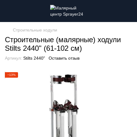
Строительные ходули
Строительные (малярные) ходули
Stilts 2440" (61-102 см)
Артикул:
Stilts 2440"
Оставить отзыв
−13%