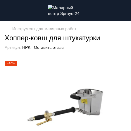
Инструмент для малярных работ
Хоппер-ковш для штукатурки
Артикул:
HPK
Оставить отзыв
−10%