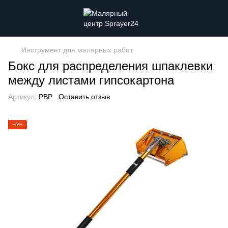
Инструмент для малярных работ
Бокс для распределения шпаклевки
между листами гипсокартона
Артикул:
PBP
Оставить отзыв
−6%