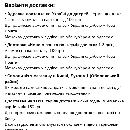
Варіанти доставки:
• Адресна доставка по Україні до дверей:
термін доставки
1-3 днів, мінімальна вартість від 100 грн.
Відправляємо замовлення по всій Україні службою «Нова
Пошта».
Можлива доставка у відділення або курʼєром за адресою.
• Доставка «Новою поштою»:
термін доставки 1-3 днів,
мінімальна вартість від 100 грн.
Відправляємо замовлення по всій Україні службою «Нова
Пошта».
Можлива доставка у відділення або курʼєром за адресою.
• Самовивіз з магазину в Києві, Лугова 1 (Оболонський
район)
Ви можете самостійно забрати замовлення з нашого складу/
магазину в Києві за попереднім узгодженням.
• Доставка на таксі:
термін доставки кілька годин, мінімальна
вартість від 150 грн.
Для термінових замовлень доступна доставка через таксі по
Києву.
Вартість доставки оплачується покупцем згідно з тарифами
служби таксі.