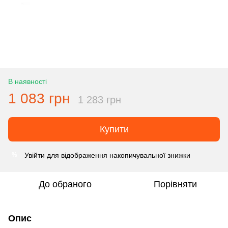
В наявності
1 083 грн
1 283 грн
Купити
Увійти
для відображення накопичувальної знижки
%
До обраного
Порівняти
Опис