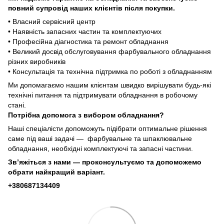
повний супровід наших клієнтів після покупки.
• Власний сервісний центр
• Наявність запасних частин та комплектуючих
• Професійна діагностика та ремонт обладнання
• Великий досвід обслуговування фарбувального обладнання
різних виробників
• Консультація та технічна підтримка по роботі з обладнанням
Ми допомагаємо нашим клієнтам швидко вирішувати будь-які
технічні питання та підтримувати обладнання в робочому
стані.
Потрібна допомога з вибором обладнання?
Наші спеціалісти допоможуть підібрати оптимальне рішення
саме під ваші задачі — фарбувальне та шпаклювальне
обладнання, необхідні комплектуючі та запасні частини.
Зв’яжіться з нами — проконсультуємо та допоможемо
обрати найкращий варіант.
+380687134409