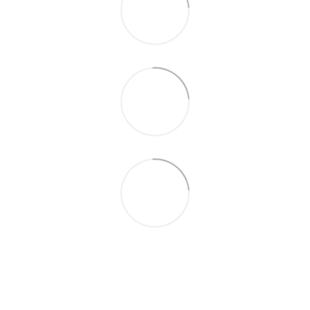
+380687134409