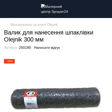
Механізовані шпателі Olejnik
Валик для нанесення шпаклівки
Olejnik 300 мм
Артикул:
250180
Написати відгук
−16%