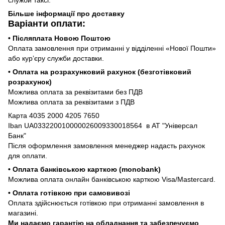
Більше інформації про доставку
Варіанти оплати:
• Післяплата Новою Поштою
Оплата замовлення при отриманні у відділенні «Нової Пошти»
або курʼєру служби доставки.
• Оплата на розрахунковий рахунок (безготівковий
розрахунок)
Можлива оплата за реквізитами без ПДВ
Можлива оплата за реквізитами з ПДВ
Карта 4035 2000 4205 7650
Iban UA033220010000026009330018564 в АТ "Універсал
Банк"
Після оформлення замовлення менеджер надасть рахунок
для оплати.
• Оплата банківською карткою (monobank)
Можлива оплата онлайн банківською карткою Visa/Mastercard.
• Оплата готівкою при самовивозі
Оплата здійснюється готівкою при отриманні замовлення в
магазині.
Ми надаємо гарантію на обладнання та забезпечуємо