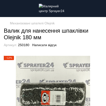
Механізовані шпателі Olejnik
Валик для нанесення шпаклівки
Olejnik 180 мм
Артикул:
250180
Написати відгук
−12%