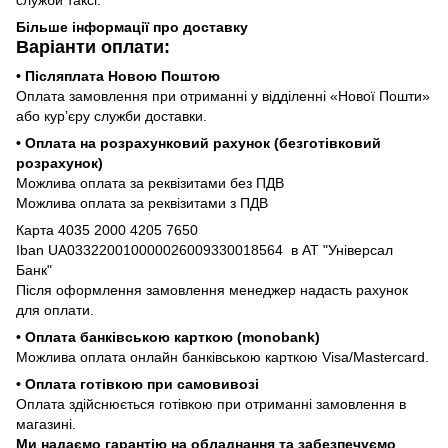
Більше інформації про доставку
Варіанти оплати:
• Післяплата Новою Поштою
Оплата замовлення при отриманні у відділенні «Нової Пошти»
або курʼєру служби доставки.
• Оплата на розрахунковий рахунок (безготівковий
розрахунок)
Можлива оплата за реквізитами без ПДВ
Можлива оплата за реквізитами з ПДВ
Карта 4035 2000 4205 7650
Iban UA033220010000026009330018564 в АТ "Універсал
Банк"
Після оформлення замовлення менеджер надасть рахунок
для оплати.
• Оплата банківською карткою (monobank)
Можлива оплата онлайн банківською карткою Visa/Mastercard.
• Оплата готівкою при самовивозі
Оплата здійснюється готівкою при отриманні замовлення в
магазині.
Ми надаємо гарантію на обладнання та забезпечуємо