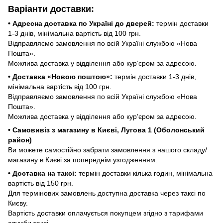
Варіанти доставки:
• Адресна доставка по Україні до дверей:
термін доставки
1-3 днів, мінімальна вартість від 100 грн.
Відправляємо замовлення по всій Україні службою «Нова
Пошта».
Можлива доставка у відділення або курʼєром за адресою.
• Доставка «Новою поштою»:
термін доставки 1-3 днів,
мінімальна вартість від 100 грн.
Відправляємо замовлення по всій Україні службою «Нова
Пошта».
Можлива доставка у відділення або курʼєром за адресою.
• Самовивіз з магазину в Києві, Лугова 1 (Оболонський
район)
Ви можете самостійно забрати замовлення з нашого складу/
магазину в Києві за попереднім узгодженням.
• Доставка на таксі:
термін доставки кілька годин, мінімальна
вартість від 150 грн.
Для термінових замовлень доступна доставка через таксі по
Києву.
Вартість доставки оплачується покупцем згідно з тарифами
служби таксі.