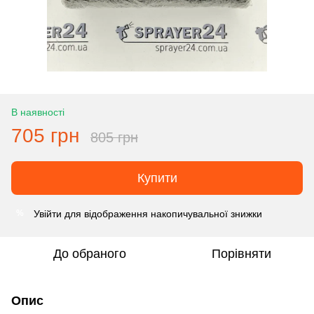
В наявності
705 грн
805 грн
Купити
Увійти
для відображення накопичувальної знижки
%
До обраного
Порівняти
Опис