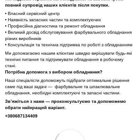
повний супровід наших клієнтів після покупки.
• Власний сервісний центр
• Наявність запасних частин та комплектуючих
• Професійна діагностика та ремонт обладнання
• Великий досвід обслуговування фарбувального обладнання
різних виробників
• Консультація та технічна підтримка по роботі з обладнанням
Ми допомагаємо нашим клієнтам швидко вирішувати будь-які
технічні питання та підтримувати обладнання в робочому
стані.
Потрібна допомога з вибором обладнання?
Наші спеціалісти допоможуть підібрати оптимальне рішення
саме під ваші задачі — фарбувальне та шпаклювальне
обладнання, необхідні комплектуючі та запасні частини.
Зв’яжіться з нами — проконсультуємо та допоможемо
обрати найкращий варіант.
+380687134409