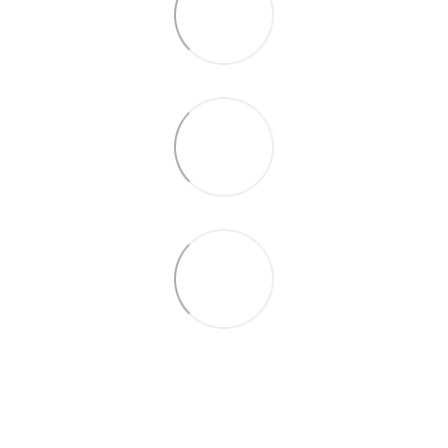
+380687134409