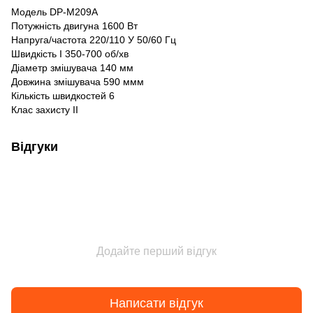
Модель DP-M209A
Потужність двигуна 1600 Вт
Напруга/частота 220/110 У 50/60 Гц
Швидкість I 350-700 об/хв
Діаметр змішувача 140 мм
Довжина змішувача 590 ммм
Кількість швидкостей 6
Клас захисту II
Відгуки
Додайте перший відгук
Написати відгук