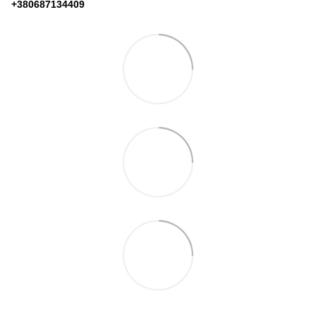
+380687134409