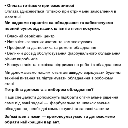
• Оплата готівкою при самовивозі
Оплата здійснюється готівкою при отриманні замовлення в
магазині.
Ми надаємо гарантію на обладнання та забезпечуємо
повний супровід наших клієнтів після покупки.
• Власний сервісний центр
• Наявність запасних частин та комплектуючих
• Професійна діагностика та ремонт обладнання
• Великий досвід обслуговування фарбувального обладнання
різних виробників
• Консультація та технічна підтримка по роботі з обладнанням
Ми допомагаємо нашим клієнтам швидко вирішувати будь-які
технічні питання та підтримувати обладнання в робочому
стані.
Потрібна допомога з вибором обладнання?
Наші спеціалісти допоможуть підібрати оптимальне рішення
саме під ваші задачі — фарбувальне та шпаклювальне
обладнання, необхідні комплектуючі та запасні частини.
Зв’яжіться з нами — проконсультуємо та допоможемо
обрати найкращий варіант.