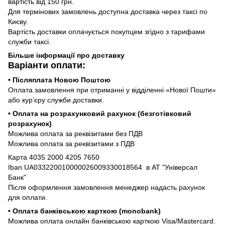
вартість від 150 грн.
Для термінових замовлень доступна доставка через таксі по
Києву.
Вартість доставки оплачується покупцем згідно з тарифами
служби таксі.
Більше інформації про доставку
Варіанти оплати:
• Післяплата Новою Поштою
Оплата замовлення при отриманні у відділенні «Нової Пошти»
або курʼєру служби доставки.
• Оплата на розрахунковий рахунок (безготівковий
розрахунок)
Можлива оплата за реквізитами без ПДВ
Можлива оплата за реквізитами з ПДВ
Карта 4035 2000 4205 7650
Iban UA033220010000026009330018564 в АТ "Універсал
Банк"
Після оформлення замовлення менеджер надасть рахунок
для оплати.
• Оплата банківською карткою (monobank)
Можлива оплата онлайн банківською карткою Visa/Mastercard.