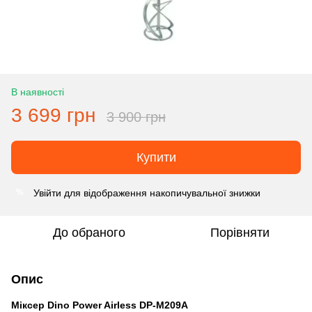
В наявності
3 699 грн
3 900 грн
Купити
Увійти
для відображення накопичувальної знижки
%
До обраного
Порівняти
Опис
Міксер Dino Power Airless DP-M209A