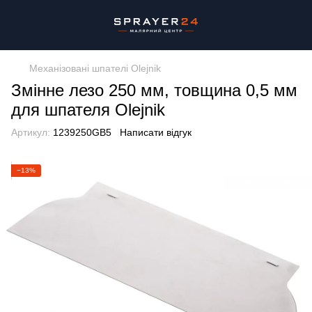
Механізовані шпателі Olejnik
Змінне лезо 250 мм, товщина 0,5 мм
для шпателя Olejnik
Артикул:
1239250GB5
Написати відгук
−13%