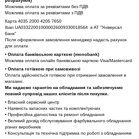
розрахунок)
Можлива оплата за реквізитами без ПДВ
Можлива оплата за реквізитами з ПДВ
Карта 4035 2000 4205 7650
Iban UA033220010000026009330018564 в АТ "Універсал
Банк"
Після оформлення замовлення менеджер надасть рахунок
для оплати.
• Оплата банківською карткою (monobank)
Можлива оплата онлайн банківською карткою Visa/Mastercard.
• Оплата готівкою при самовивозі
Оплата здійснюється готівкою при отриманні замовлення в
магазині.
Ми надаємо гарантію на обладнання та забезпечуємо
повний супровід наших клієнтів після покупки.
• Власний сервісний центр
• Наявність запасних частин та комплектуючих
• Професійна діагностика та ремонт обладнання
• Великий досвід обслуговування фарбувального обладнання
різних виробників
• Консультація та технічна підтримка по роботі з обладнанням