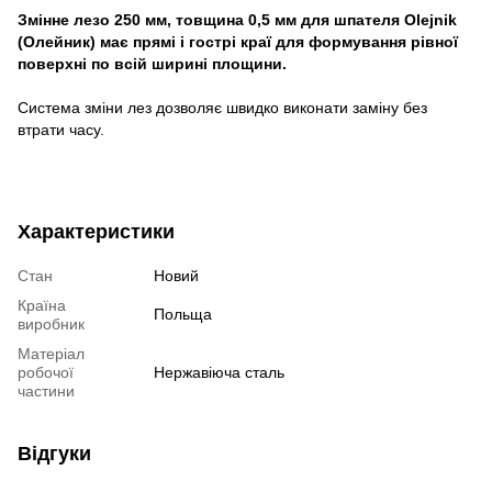
Змінне лезо 250 мм, товщина 0,5 мм для шпателя
Olejnik
(Олейник)
має прямі і гострі краї для формування рівної
поверхні по всій ширині площини.
Система зміни лез дозволяє швидко виконати заміну без
втрати часу.
Характеристики
Стан
Новий
Країна
Польща
виробник
Матеріал
робочої
Нержавіюча сталь
частини
Відгуки