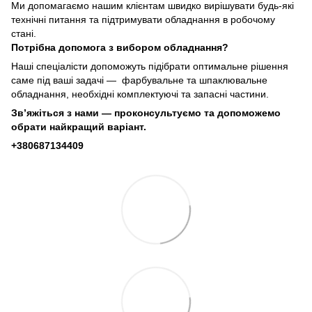
Ми допомагаємо нашим клієнтам швидко вирішувати будь-які
технічні питання та підтримувати обладнання в робочому
стані.
Потрібна допомога з вибором обладнання?
Наші спеціалісти допоможуть підібрати оптимальне рішення
саме під ваші задачі — фарбувальне та шпаклювальне
обладнання, необхідні комплектуючі та запасні частини.
Зв’яжіться з нами — проконсультуємо та допоможемо
обрати найкращий варіант.
+380687134409