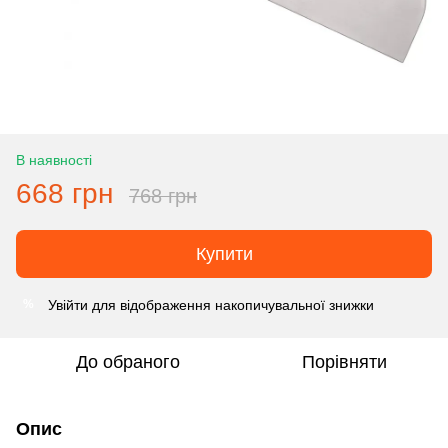
В наявності
668 грн
768 грн
Купити
Увійти
для відображення накопичувальної знижки
%
До обраного
Порівняти
Опис