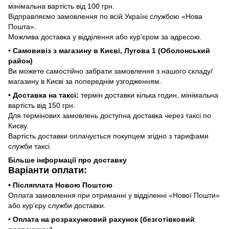
мінімальна вартість від 100 грн.
Відправляємо замовлення по всій Україні службою «Нова
Пошта».
Можлива доставка у відділення або курʼєром за адресою.
• Самовивіз з магазину в Києві, Лугова 1 (Оболонський
район)
Ви можете самостійно забрати замовлення з нашого складу/
магазину в Києві за попереднім узгодженням.
• Доставка на таксі:
термін доставки кілька годин, мінімальна
вартість від 150 грн.
Для термінових замовлень доступна доставка через таксі по
Києву.
Вартість доставки оплачується покупцем згідно з тарифами
служби таксі.
Більше інформації про доставку
Варіанти оплати:
• Післяплата Новою Поштою
Оплата замовлення при отриманні у відділенні «Нової Пошти»
або курʼєру служби доставки.
• Оплата на розрахунковий рахунок (безготівковий