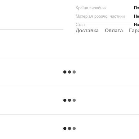
Країна виробник
П
Матеріал робочої частини
Не
Стан
Но
Доставка
Оплата
Гар