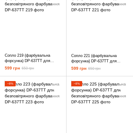
Сопло 219 (фарбувальна
Сопло 221 (фарбувальна
форсунка) DP-637TT для
форсунка) DP-637TT для
безповітряного фарбування
безповітряного фарбування
599 грн
599 грн
650 грн
650 грн
−8%
−8%