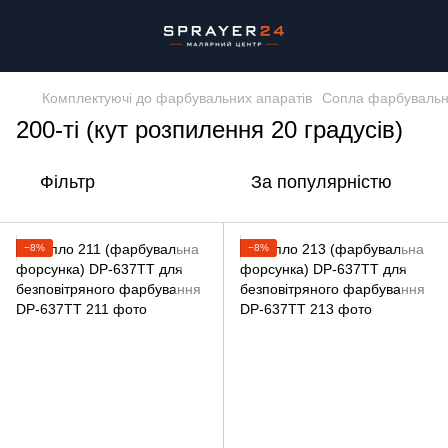
Комплектуючі до фарбувальних апаратів
Сопла фарбувальн
200-ті (кут розпилення 20 градусів)
Фільтр
За популярністю
−8%
−8%