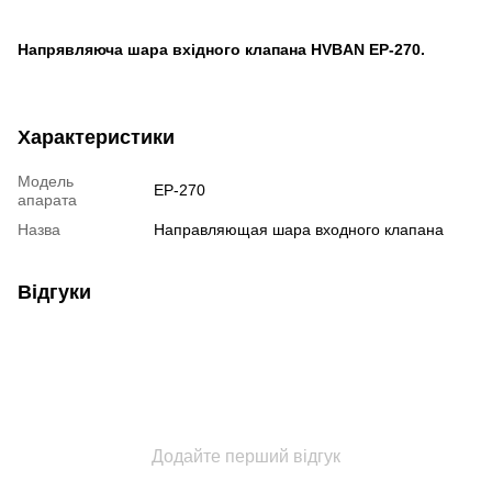
Напрявляюча шара вхідного клапана
HVBAN EP-270.
Характеристики
Модель
EP-270
апарата
Назва
Направляющая шара входного клапана
Відгуки
Додайте перший відгук