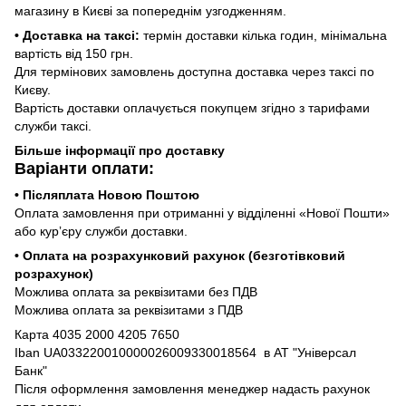
магазину в Києві за попереднім узгодженням.
• Доставка на таксі:
термін доставки кілька годин, мінімальна
вартість від 150 грн.
Для термінових замовлень доступна доставка через таксі по
Києву.
Вартість доставки оплачується покупцем згідно з тарифами
служби таксі.
Більше інформації про доставку
Варіанти оплати:
• Післяплата Новою Поштою
Оплата замовлення при отриманні у відділенні «Нової Пошти»
або курʼєру служби доставки.
• Оплата на розрахунковий рахунок (безготівковий
розрахунок)
Можлива оплата за реквізитами без ПДВ
Можлива оплата за реквізитами з ПДВ
Карта 4035 2000 4205 7650
Iban UA033220010000026009330018564 в АТ "Універсал
Банк"
Після оформлення замовлення менеджер надасть рахунок