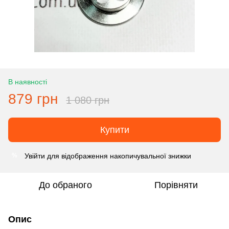
В наявності
879 грн
1 080 грн
Купити
Увійти
для відображення накопичувальної знижки
%
До обраного
Порівняти
Опис