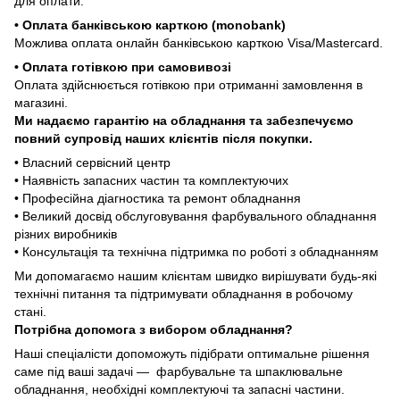
для оплати.
• Оплата банківською карткою (monobank)
Можлива оплата онлайн банківською карткою Visa/Mastercard.
• Оплата готівкою при самовивозі
Оплата здійснюється готівкою при отриманні замовлення в
магазині.
Ми надаємо гарантію на обладнання та забезпечуємо
повний супровід наших клієнтів після покупки.
• Власний сервісний центр
• Наявність запасних частин та комплектуючих
• Професійна діагностика та ремонт обладнання
• Великий досвід обслуговування фарбувального обладнання
різних виробників
• Консультація та технічна підтримка по роботі з обладнанням
Ми допомагаємо нашим клієнтам швидко вирішувати будь-які
технічні питання та підтримувати обладнання в робочому
стані.
Потрібна допомога з вибором обладнання?
Наші спеціалісти допоможуть підібрати оптимальне рішення
саме під ваші задачі — фарбувальне та шпаклювальне
обладнання, необхідні комплектуючі та запасні частини.